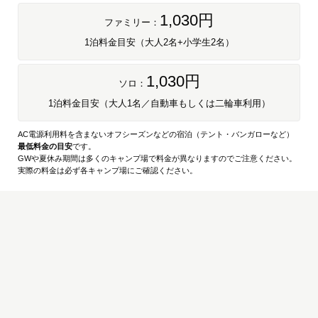
1,030円
ファミリー：
1泊料金目安（大人2名+小学生2名）
1,030円
ソロ：
1泊料金目安（大人1名／自動車もしくは二輪車利用）
AC電源利用料を含まないオフシーズンなどの宿泊（テント・バンガローなど）
最低料金の目安
です。
GWや夏休み期間は多くのキャンプ場で料金が異なりますのでご注意ください。
実際の料金は必ず各キャンプ場にご確認ください。