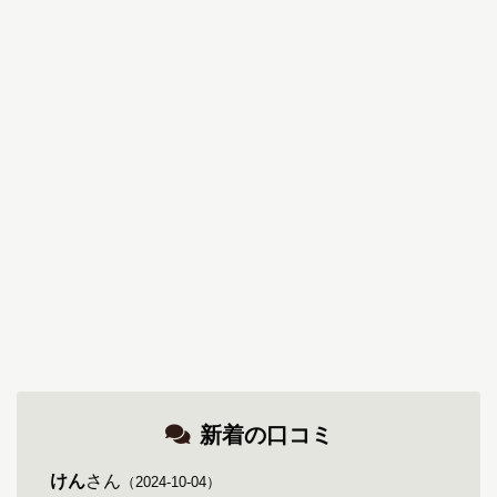
新着の口コミ
けん
さん
（2024-10-04）