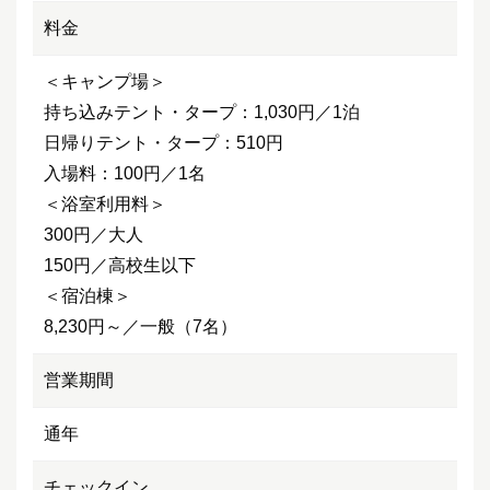
料金
＜キャンプ場＞
持ち込みテント・タープ：1,030円／1泊
日帰りテント・タープ：510円
入場料：100円／1名
＜浴室利用料＞
300円／大人
150円／高校生以下
＜宿泊棟＞
8,230円～／一般（7名）
営業期間
通年
チェックイン