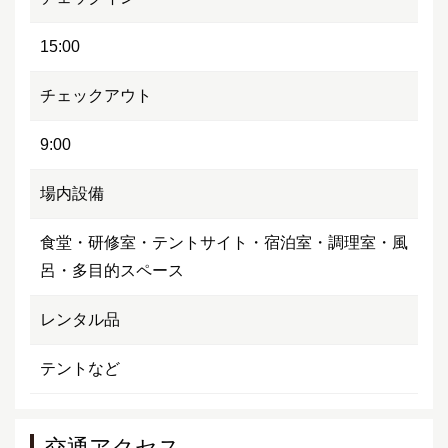
15:00
チェックアウト
9:00
場内設備
食堂・研修室・テントサイト・宿泊室・調理室・風
呂・多目的スペース
レンタル品
テントなど
交通アクセス