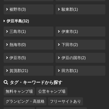
裾野市(3)
駿東郡(1)
伊豆半島(32)
三島市(1)
伊東市(1)
熱海市(0)
下田市(2)
伊豆市(5)
伊豆の国市(2)
賀茂郡(21)
田方郡(1)
タグ・キーワードから探す
無料キャンプ場
公営キャンプ場
グランピング・高規格
フリーサイトあり