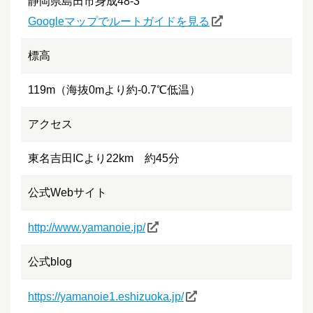
静岡県島田市身成48-3
Googleマップでルートガイドを見る
標高
119m（海抜0mより約-0.7℃低温）
アクセス
東名吉田ICより22km 約45分
公式Webサイト
http://www.yamanoie.jp/
公式blog
https://yamanoie1.eshizuoka.jp/