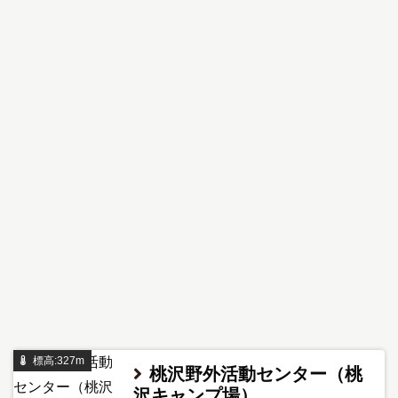
標高:327m
桃沢野外活動センター（桃
沢キャンプ場）