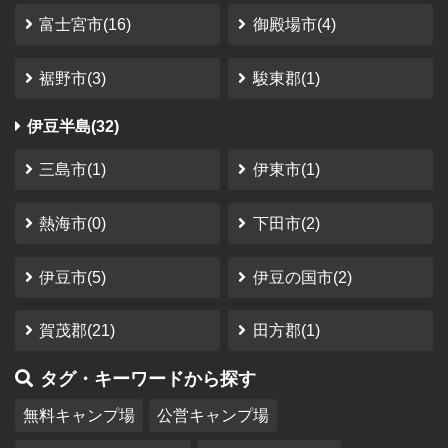
富士宮市(16)
御殿場市(4)
裾野市(3)
駿東郡(1)
伊豆半島(32)
三島市(1)
伊東市(1)
熱海市(0)
下田市(2)
伊豆市(5)
伊豆の国市(2)
賀茂郡(21)
田方郡(1)
タグ・キーワードから探す
無料キャンプ場
公営キャンプ場