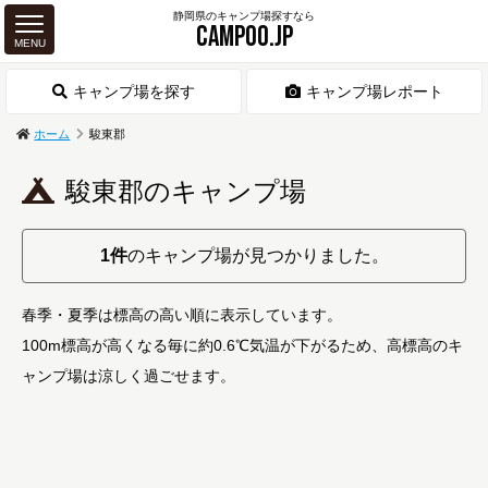
静岡県のキャンプ場探すなら
CAMPOO.JP
MENU
キャンプ場を探す
キャンプ場レポート
ホーム
駿東郡
駿東郡のキャンプ場
1件
のキャンプ場が見つかりました。
春季・夏季は標高の高い順に表示しています。
100m標高が高くなる毎に約0.6℃気温が下がるため、高標高のキ
ャンプ場は涼しく過ごせます。