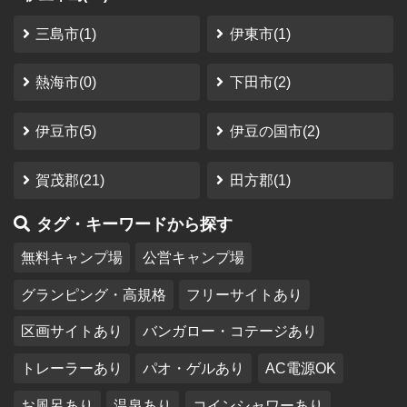
三島市(1)
伊東市(1)
熱海市(0)
下田市(2)
伊豆市(5)
伊豆の国市(2)
賀茂郡(21)
田方郡(1)
タグ・キーワードから探す
無料キャンプ場
公営キャンプ場
グランピング・高規格
フリーサイトあり
区画サイトあり
バンガロー・コテージあり
トレーラーあり
パオ・ゲルあり
AC電源OK
お風呂あり
温泉あり
コインシャワーあり