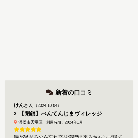
新着の口コミ
けん
さん
（2024-10-04）
【閉鎖】べんてんじまヴィレッジ
浜松市天竜区
利用時期：2024年1月
時が過ぎるのを忘れ充分満喫出来るキャンプ場で