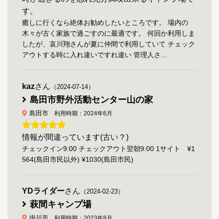
す。
癒しに行くなら絶体お勧めしたいところです。 場内の
木々が古く家族で過ごすのに最適です。 何回か利用しま
したが、哀川翔さんが夏に仲間で利用していて チェック
アウトする時に入れ違いですれ違い 管理人さ...
kaz
さん
（2024-07-14）
島田市野外活動センター山の家
島田市
利用時期：2024年6月
情報が間違っています(古い？)
チェックイン9:00 チェックアウト翌朝9:00 1サイト ¥1
564(島田市民以外) ¥1030(島田市民)
YDライダー
さん
（2024-02-23）
萩間キャンプ場
掛川市
利用時期：2023年8月