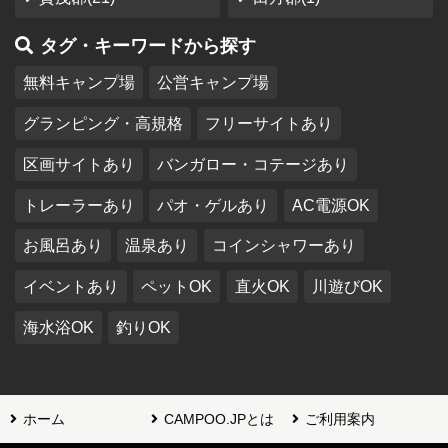
タグ・キーワードから探す
無料キャンプ場
公営キャンプ場
グランピング・高規格
フリーサイトあり
区画サイトあり
バンガロー・コテージあり
トレーラーあり
パオ・ゲルあり
AC電源OK
お風呂あり
温泉あり
コインシャワーあり
イベントあり
ペットOK
直火OK
川遊びOK
海水浴OK
釣りOK
ホーム
CAMPOO.JPとは
ご利用案内