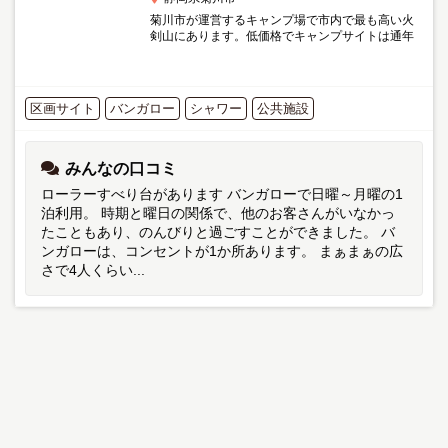
菊川市が運営するキャンプ場で市内で最も高い火
剣山にあります。低価格でキャンプサイトは通年
営業が魅力。なぜかバンガローは冬季はお休みで
す。 利用日の14日前までに予約が必要であるた
め、注意が必要です。...
区画サイト
バンガロー
シャワー
公共施設
みんなの口コミ
ローラーすべり台があります バンガローで日曜～月曜の1
泊利用。 時期と曜日の関係で、他のお客さんがいなかっ
たこともあり、のんびりと過ごすことができました。 バ
ンガローは、コンセントが1か所あります。 まぁまぁの広
さで4人くらい...