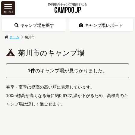
静岡県のキャンプ場探すなら
CAMPOO.JP
MENU
キャンプ場を探す
キャンプ場レポート
ホーム
菊川市
菊川市のキャンプ場
1件
のキャンプ場が見つかりました。
春季・夏季は標高の高い順に表示しています。
100m標高が高くなる毎に約0.6℃気温が下がるため、高標高のキ
ャンプ場は涼しく過ごせます。