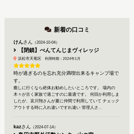
新着の口コミ
けん
さん
（2024-10-04）
【閉鎖】べんてんじまヴィレッジ
浜松市天竜区
利用時期：2024年1月
時が過ぎるのを忘れ充分満喫出来るキャンプ場で
す。
癒しに行くなら絶体お勧めしたいところです。 場内の
木々が古く家族で過ごすのに最適です。 何回か利用しま
したが、哀川翔さんが夏に仲間で利用していて チェック
アウトする時に入れ違いですれ違い 管理人さ...
kaz
さん
（2024-07-14）