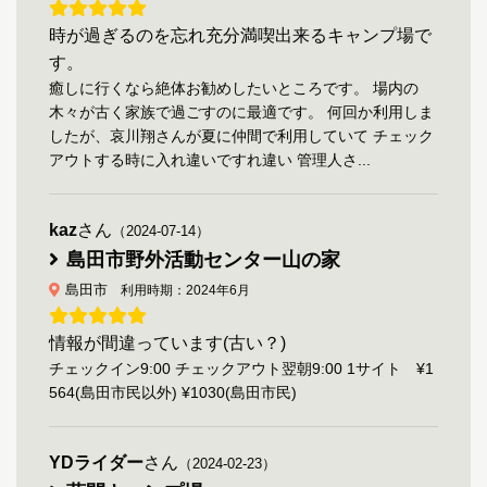
時が過ぎるのを忘れ充分満喫出来るキャンプ場で
す。
癒しに行くなら絶体お勧めしたいところです。 場内の
木々が古く家族で過ごすのに最適です。 何回か利用しま
したが、哀川翔さんが夏に仲間で利用していて チェック
アウトする時に入れ違いですれ違い 管理人さ...
kaz
さん
（2024-07-14）
島田市野外活動センター山の家
島田市
利用時期：2024年6月
情報が間違っています(古い？)
チェックイン9:00 チェックアウト翌朝9:00 1サイト ¥1
564(島田市民以外) ¥1030(島田市民)
YDライダー
さん
（2024-02-23）