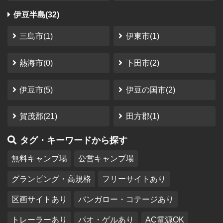
伊豆半島(32)
三島市(1)
伊東市(1)
熱海市(0)
下田市(2)
伊豆市(5)
伊豆の国市(2)
賀茂郡(21)
田方郡(1)
タグ・キーワードから探す
無料キャンプ場
公営キャンプ場
グランピング・高規格
フリーサイトあり
区画サイトあり
バンガロー・コテージあり
トレーラーあり
パオ・ゲルあり
AC電源OK