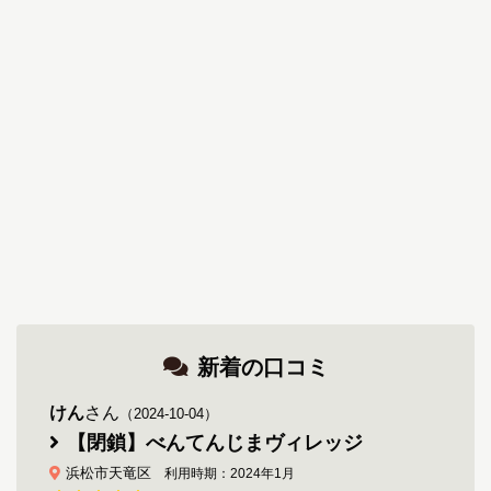
新着の口コミ
けん
さん
（2024-10-04）
【閉鎖】べんてんじまヴィレッジ
浜松市天竜区
利用時期：2024年1月