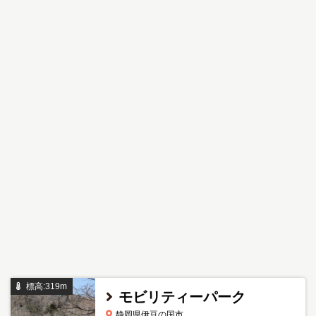
標高:319m
モビリティーパーク
静岡県伊豆の国市