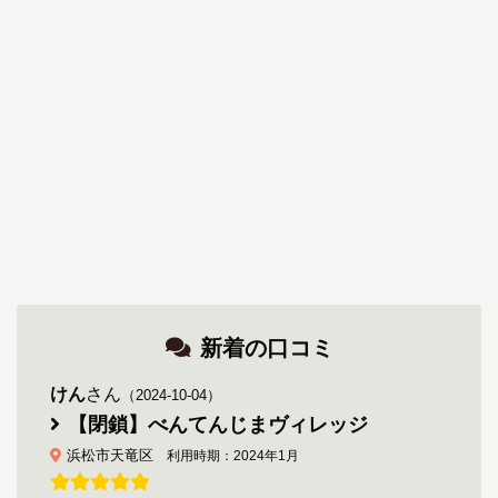
新着の口コミ
けん
さん
（2024-10-04）
【閉鎖】べんてんじまヴィレッジ
浜松市天竜区
利用時期：2024年1月