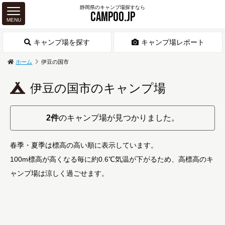
静岡県のキャンプ場探すなら
CAMPOO.JP
MENU
キャンプ場を探す
キャンプ場レポート
ホーム
伊豆の国市
伊豆の国市のキャンプ場
2件
のキャンプ場が見つかりました。
春季・夏季は標高の高い順に表示しています。
100m標高が高くなる毎に約0.6℃気温が下がるため、高標高のキ
ャンプ場は涼しく過ごせます。