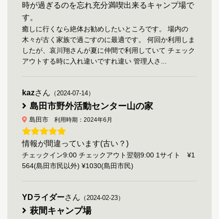
時が過ぎるのを忘れ充分満喫出来るキャンプ場で
す。
癒しに行くなら絶体お勧めしたいところです。 場内の
木々が古く家族で過ごすのに最適です。 何回か利用しま
したが、哀川翔さんが夏に仲間で利用していて チェック
アウトする時に入れ違いですれ違い 管理人さ...
kaz
さん
（2024-07-14）
島田市野外活動センター山の家
島田市
利用時期：2024年6月
情報が間違っています(古い？)
チェックイン9:00 チェックアウト翌朝9:00 1サイト ¥1
564(島田市民以外) ¥1030(島田市民)
YDライダー
さん
（2024-02-23）
萩間キャンプ場