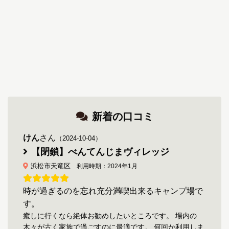
新着の口コミ
けん
さん
（2024-10-04）
【閉鎖】べんてんじまヴィレッジ
浜松市天竜区
利用時期：2024年1月
時が過ぎるのを忘れ充分満喫出来るキャンプ場で
す。
癒しに行くなら絶体お勧めしたいところです。 場内の
木々が古く家族で過ごすのに最適です。 何回か利用しま