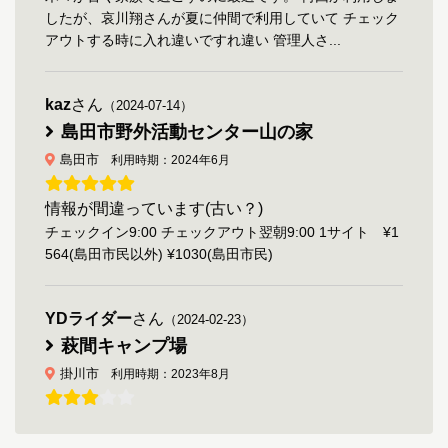
したが、哀川翔さんが夏に仲間で利用していて チェック
アウトする時に入れ違いですれ違い 管理人さ...
kaz
さん
（2024-07-14）
島田市野外活動センター山の家
島田市
利用時期：2024年6月
情報が間違っています(古い？)
チェックイン9:00 チェックアウト翌朝9:00 1サイト ¥1
564(島田市民以外) ¥1030(島田市民)
YDライダー
さん
（2024-02-23）
萩間キャンプ場
掛川市
利用時期：2023年8月
通りからキャンプ場の看板もなく超穴場キャンプ
場