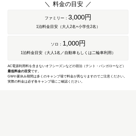
料金の目安
3,000円
ファミリー：
1泊料金目安（大人2名+小学生2名）
1,000円
ソロ：
1泊料金目安（大人1名／自動車もしくは二輪車利用）
AC電源利用料を含まないオフシーズンなどの宿泊（テント・バンガローなど）
最低料金の目安
です。
GWや夏休み期間は多くのキャンプ場で料金が異なりますのでご注意ください。
実際の料金は必ず各キャンプ場にご確認ください。