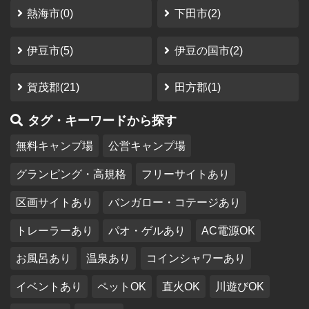
熱海市(0)
下田市(2)
伊豆市(5)
伊豆の国市(2)
賀茂郡(21)
田方郡(1)
タグ・キーワードから探す
無料キャンプ場
公営キャンプ場
グランピング・高規格
フリーサイトあり
区画サイトあり
バンガロー・コテージあり
トレーラーあり
パオ・ゲルあり
AC電源OK
お風呂あり
温泉あり
コインシャワーあり
イベントあり
ペットOK
直火OK
川遊びOK