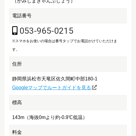
（かみじまきゃんぷじょう）
電話番号
053-965-0215
※スマホをお使いの場合は番号タップでお電話かけていただけま
す。
住所
静岡県浜松市天竜区佐久間町中部180-1
Googleマップでルートガイドを見る
標高
143m（海抜0mより約-0.9℃低温）
料金